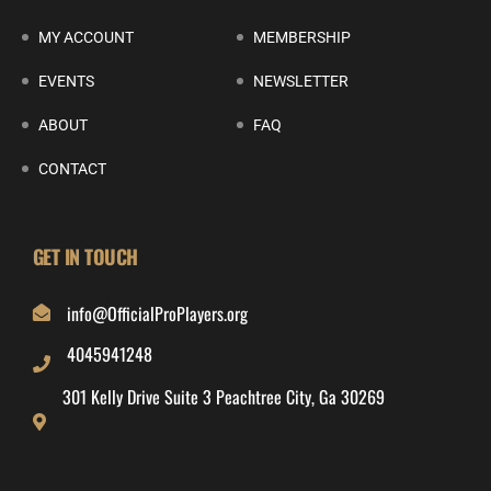
MY ACCOUNT
MEMBERSHIP
EVENTS
NEWSLETTER
ABOUT
FAQ
CONTACT
GET IN TOUCH
info@OfficialProPlayers.org
4045941248
301 Kelly Drive Suite 3 Peachtree City, Ga 30269