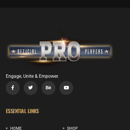
Engage, Unite & Empower.
ESSENTIAL LINKS
HOME
SHOP