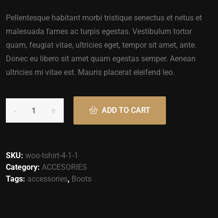
Pellentesque habitant morbi tristique senectus et netus et
malesuada fames ac turpis egestas. Vestibulum tortor
quam, feugiat vitae, ultricies eget, tempor sit amet, ante.
Donec eu libero sit amet quam egestas semper. Aenean
ultricies mi vitae est. Mauris placerat eleifend leo.
ADD TO CART
SKU:
woo-tshirt-4-1-1
Category:
ACCESORIES
Tags:
accessories
,
Boots