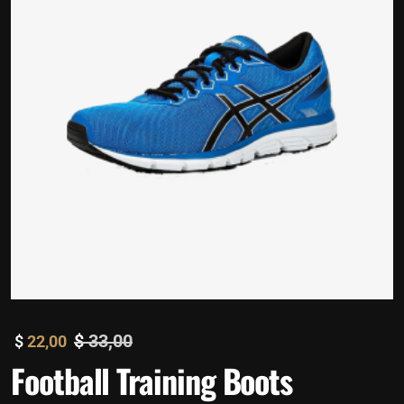
$
33,00
$
22,00
Football Training Boots