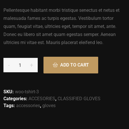
Pellentesque habitant morbi tristique senectus et netus et
malesuada fames ac turpis egestas. Vestibulum tortor
quam, feugiat vitae, ultricies eget, tempor sit amet, ante.
Donec eu libero sit amet quam egestas semper. Aenean
ultricies mi vitae est. Mauris placerat eleifend leo.
ADD TO CART
SKU:
woo-tshirt-3
Categories:
ACCESORIES
,
CLASSIFIED GLOVES
Tags:
accessories
,
gloves