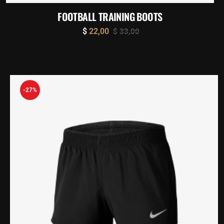
FOOTBALL TRAINING BOOTS
$
22,00
$
33,00
-27%