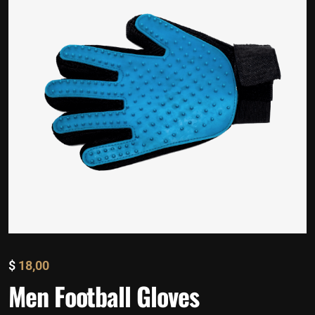
$
18,00
Men Football Gloves