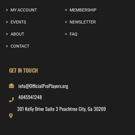
MY ACCOUNT
MEMBERSHIP
EVENTS
NEWSLETTER
ABOUT
FAQ
CONTACT
GET IN TOUCH
info@OfficialProPlayers.org
4045941248
301 Kelly Drive Suite 3 Peachtree City, Ga 30269