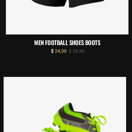
MEN FOOTBALL SHOES BOOTS
$
24,00
$
33,00