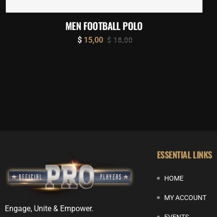
MEN FOOTBALL POLO
$
15,00
$
18,00
ESSENTIAL LINKS
HOME
MY ACCOUNT
Engage, Unite & Empower.