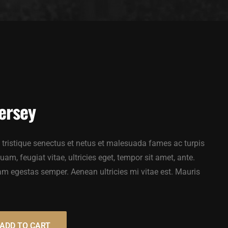
ersey
 tristique senectus et netus et malesuada fames ac turpis
am, feugiat vitae, ultricies eget, tempor sit amet, ante.
am egestas semper. Aenean ultricies mi vitae est. Mauris
ADD TO CART