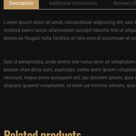
Description
Additional information
Reviews (0
Lorem ipsum dolor sit amet, consectetuer adipiscing elit, se
nostrud exerci tation ullamcorper suscipit lobortis nisl ut ali
dolore eu feugiat nulla facilisis at vero eros et accumsan et iu
Sed ut perspiciatis, unde omnis iste natus error sit voluptat
beatae vitae dicta sunt, explicabo. nemo enim ipsam voluptate
nesciunt, neque porro quisquam est, qui dolorem ipsum, quia d
aliquam quaerat voluptatem. ut enim ad minima veniam, quis
Related products