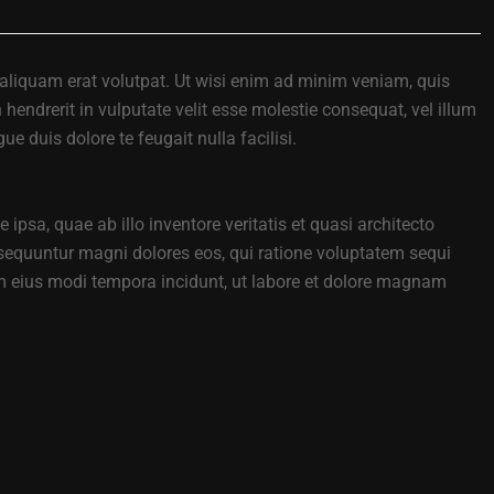
aliquam erat volutpat. Ut wisi enim ad minim veniam, quis
hendrerit in vulputate velit esse molestie consequat, vel illum
e duis dolore te feugait nulla facilisi.
sa, quae ab illo inventore veritatis et quasi architecto
nsequuntur magni dolores eos, qui ratione voluptatem sequi
am eius modi tempora incidunt, ut labore et dolore magnam